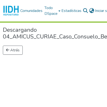
Todo
Comunidades
Estadísticas
Iniciar
DSpace
Descargando
04_AMICUS_CURIAE_Caso_Consuelo_Benav
Atrás