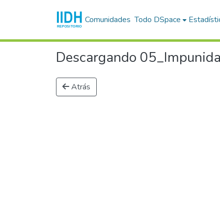
Comunidades
Todo DSpace
Estadísti
Descargando 05_Impunidad
Atrás