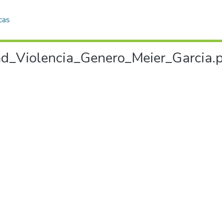
cas
_Violencia_Genero_Meier_Garcia.pd