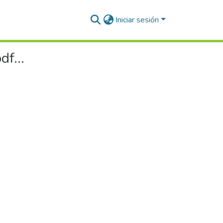
Iniciar sesión
f...