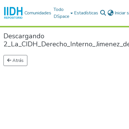
Todo
Comunidades
Estadísticas
Iniciar
DSpace
Descargando
2_La_CIDH_Derecho_Interno_Jimenez_de_
Atrás