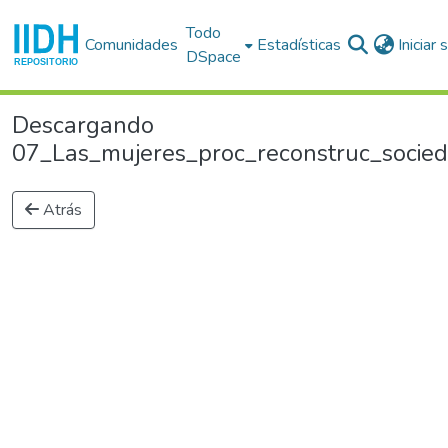
Todo
Comunidades
Estadísticas
Iniciar
DSpace
Descargando
07_Las_mujeres_proc_reconstruc_socied
Atrás