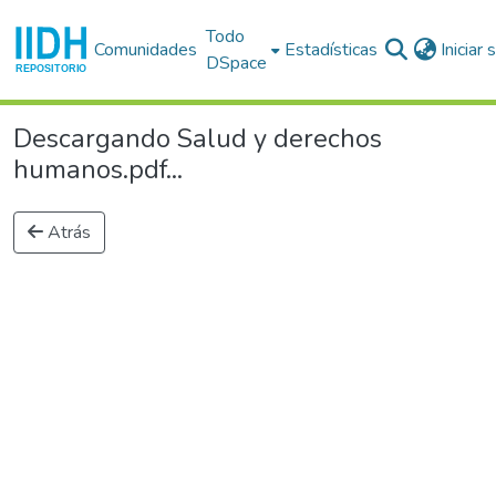
Todo
Comunidades
Estadísticas
Iniciar
DSpace
Descargando Salud y derechos
humanos.pdf...
Atrás