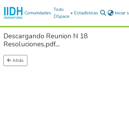
Todo
Comunidades
Estadísticas
Iniciar
DSpace
Descargando Reunion N 18
Resoluciones.pdf...
Atrás