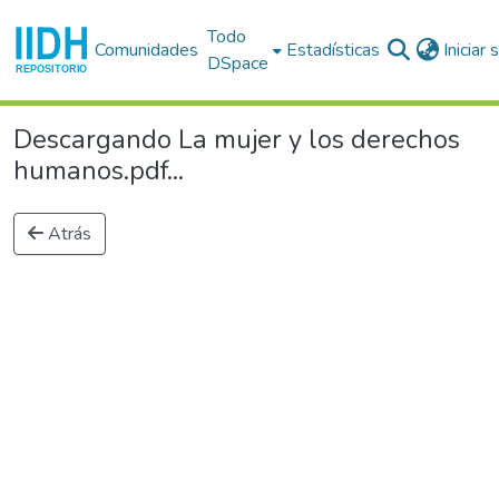
Todo
Comunidades
Estadísticas
Iniciar
DSpace
Descargando La mujer y los derechos
humanos.pdf...
Atrás