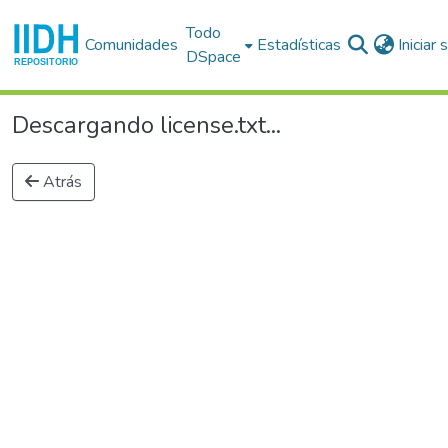
Todo
Comunidades
Estadísticas
Iniciar
DSpace
Descargando license.txt...
Atrás