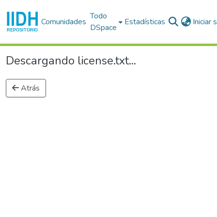
Todo
Comunidades
Estadísticas
Iniciar
DSpace
Descargando license.txt...
Atrás