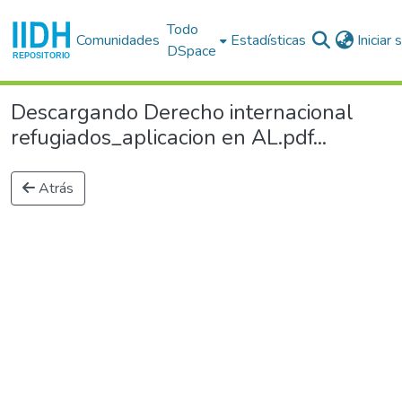
Todo
Comunidades
Estadísticas
Iniciar
DSpace
Descargando Derecho internacional
refugiados_aplicacion en AL.pdf...
Atrás