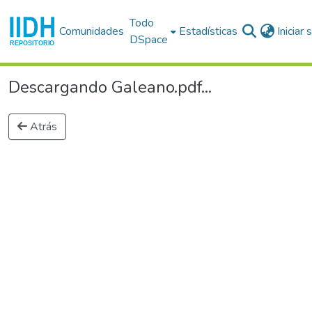
Todo
Comunidades
Estadísticas
Iniciar
DSpace
Descargando Galeano.pdf...
Atrás