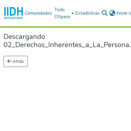
Todo
Comunidades
Estadísticas
Iniciar
DSpace
Descargando
02_Derechos_Inherentes_a_La_Persona.p
Atrás