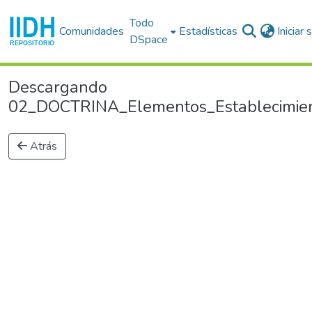
Todo
Comunidades
Estadísticas
Iniciar
DSpace
Descargando
02_DOCTRINA_Elementos_Establecimiento
Atrás