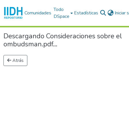
Todo
Comunidades
Estadísticas
Iniciar
DSpace
Descargando Consideraciones sobre el
ombudsman.pdf...
Atrás