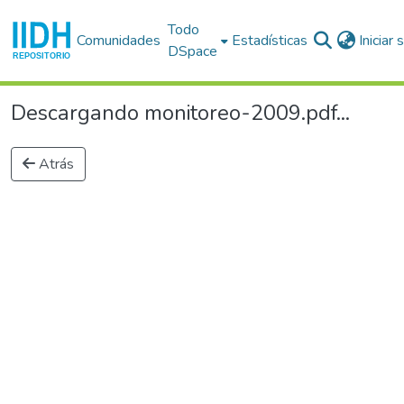
Todo
Comunidades
Estadísticas
Iniciar
DSpace
Descargando monitoreo-2009.pdf...
Atrás