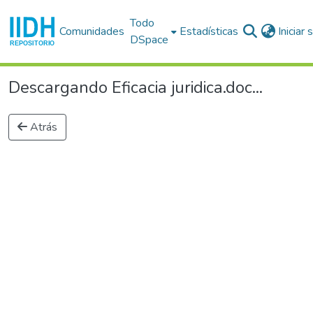
Todo
Comunidades
Estadísticas
Iniciar
DSpace
Descargando Eficacia juridica.doc...
Atrás