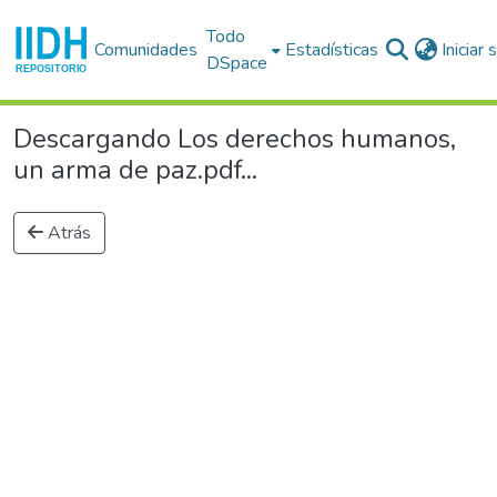
Todo
Comunidades
Estadísticas
Iniciar
DSpace
Descargando Los derechos humanos,
un arma de paz.pdf...
Atrás