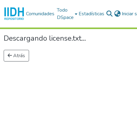
Todo
Comunidades
Estadísticas
Iniciar
DSpace
Descargando license.txt...
Atrás