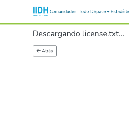
Comunidades
Todo DSpace
Estadísti
Descargando license.txt...
Atrás