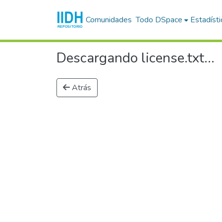
Comunidades
Todo DSpace
Estadísti
Descargando license.txt...
Atrás