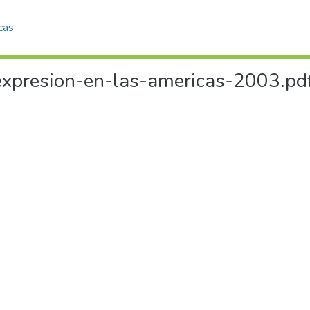
cas
xpresion-en-las-americas-2003.pdf.