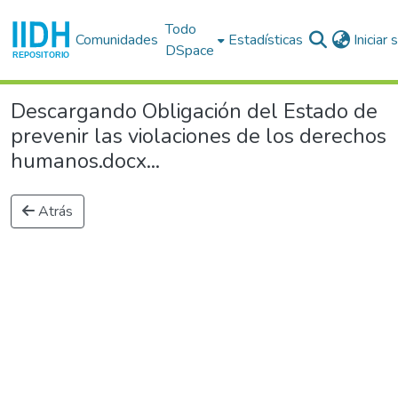
Todo
Comunidades
Estadísticas
Iniciar
DSpace
Descargando Obligación del Estado de
prevenir las violaciones de los derechos
humanos.docx...
Atrás