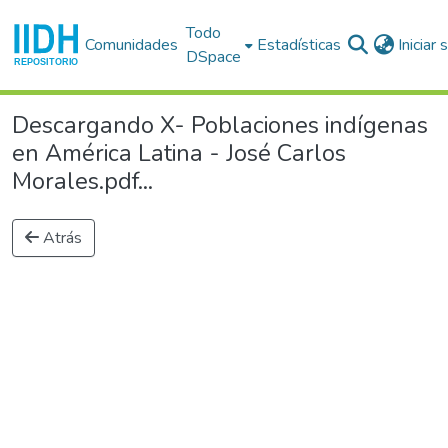
Todo
Comunidades
Estadísticas
Iniciar
DSpace
Descargando X- Poblaciones indígenas
en América Latina - José Carlos
Morales.pdf...
Atrás