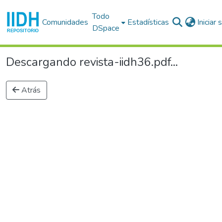
Todo
Comunidades
Estadísticas
Iniciar
DSpace
Descargando revista-iidh36.pdf...
Atrás