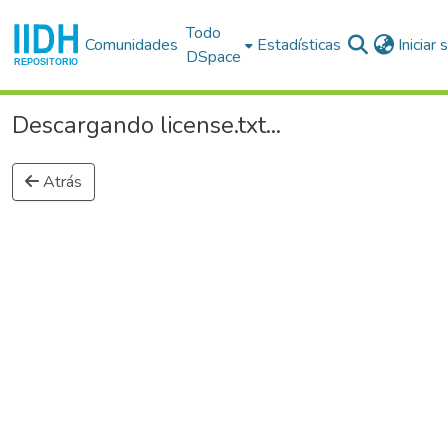
Todo
Comunidades
Estadísticas
Iniciar
DSpace
Descargando license.txt...
Atrás