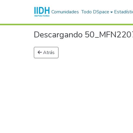
Comunidades
Todo DSpace
Estadísti
Descargando 50_MFN22075 
Atrás