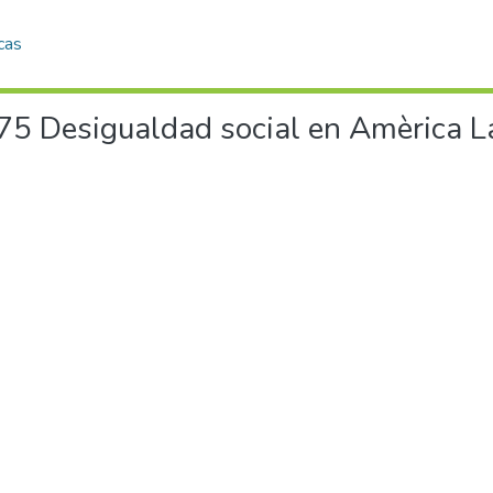
cas
Desigualdad social en Amèrica Lat