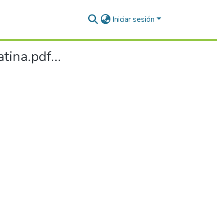
Iniciar sesión
ina.pdf...