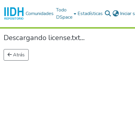
Todo
Comunidades
Estadísticas
Iniciar
DSpace
Descargando license.txt...
Atrás