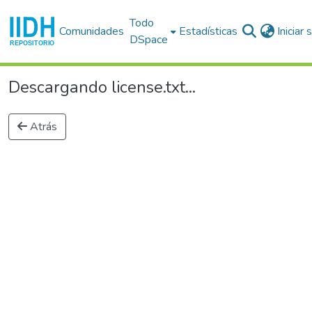
Todo
Comunidades
Estadísticas
Iniciar
DSpace
Descargando license.txt...
Atrás