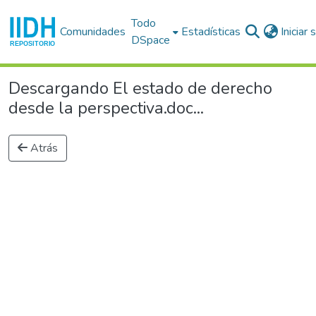
Todo
Comunidades
Estadísticas
Iniciar
DSpace
Descargando El estado de derecho
desde la perspectiva.doc...
Atrás