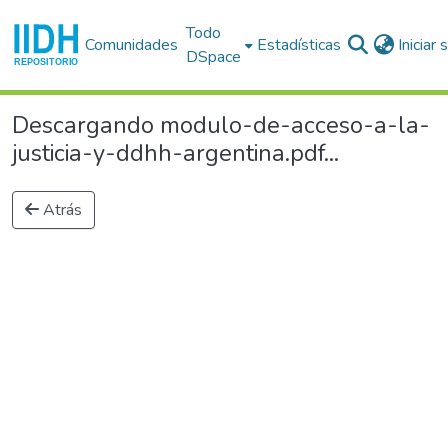
Todo
Comunidades
Estadísticas
Iniciar
DSpace
Descargando modulo-de-acceso-a-la-
justicia-y-ddhh-argentina.pdf...
Atrás