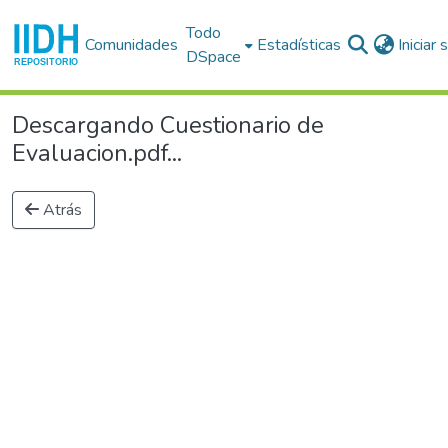
Todo
Comunidades
Estadísticas
Iniciar
DSpace
Descargando Cuestionario de
Evaluacion.pdf...
Atrás