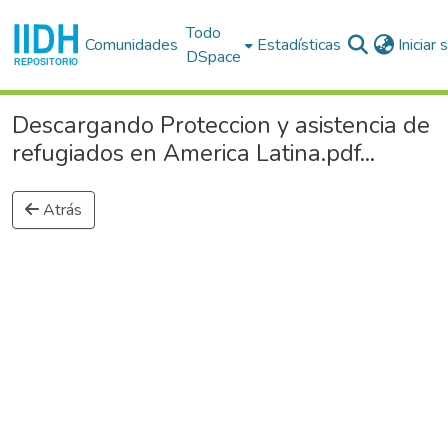
Todo
Comunidades
Estadísticas
Iniciar
DSpace
Descargando Proteccion y asistencia de
refugiados en America Latina.pdf...
Atrás