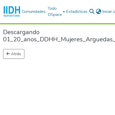
Todo
Comunidades
Estadísticas
Iniciar
DSpace
Descargando
01_20_anos_DDHH_Mujeres_Arguedas_Ra
Atrás