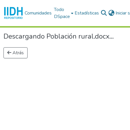
Todo
Comunidades
Estadísticas
Iniciar
DSpace
Descargando Población rural.docx...
Atrás