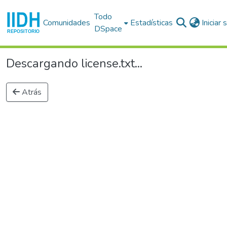
Todo
Comunidades
Estadísticas
Iniciar
DSpace
Descargando license.txt...
Atrás