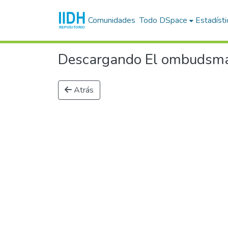
Comunidades
Todo DSpace
Estadísti
Descargando El ombudsman 
Atrás