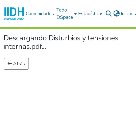
Todo
Comunidades
Estadísticas
Iniciar
DSpace
Descargando Disturbios y tensiones
internas.pdf...
Atrás