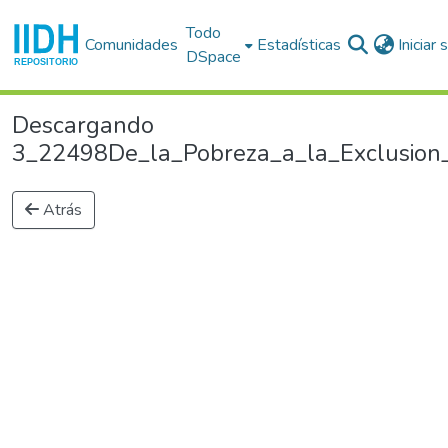
Todo
Comunidades
Estadísticas
Iniciar
DSpace
Descargando
3_22498De_la_Pobreza_a_la_Exclusion_C
Atrás