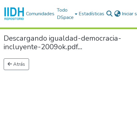
Todo
Comunidades
Estadísticas
Iniciar
DSpace
Descargando igualdad-democracia-
incluyente-2009ok.pdf...
Atrás