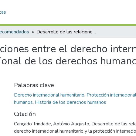
cas
 recomendados
Desarrollo de las relaciones entre el derecho internacional humanitario y la protección internacional de los derechos humanos en su amplia dimensión
aciones entre el derecho inter
cional de los derechos human
Palabras clave
Derecho internacional humanitario
,
Protección internaciona
humanos
,
Historia de los derechos humanos
Citación
Cançado Trindade, Antônio Augusto, Desarrollo de las rela
derecho internacional humanitario y la protección internaci