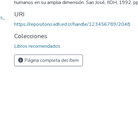
humanos en su amplia dimensión. San José, IIDH, 1992. p
URI
s_
https://repositorio.iidh.ed.cr/handle/123456789/2048
Colecciones
Libros recomendados
Página completa del ítem