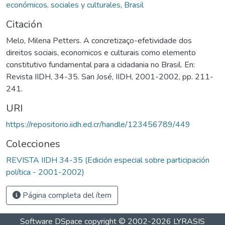
económicos, sociales y culturales
,
Brasil
Citación
Melo, Milena Petters. A concretizaço-efetividade dos
direitos sociais, economicos e culturais como elemento
constitutivo fundamental para a cidadania no Brasil. En:
Revista IIDH, 34-35. San José, IIDH, 2001-2002, pp. 211-
241.
URI
https://repositorio.iidh.ed.cr/handle/123456789/449
Colecciones
REVISTA IIDH 34-35 (Edición especial sobre participación
política - 2001-2002)
Página completa del ítem
Software DSpace
copyright © 2002-2026
LYRASIS