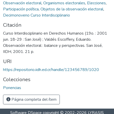
Observación electoral
,
Organismos electorales
,
Elecciones
,
Participación política
,
Objetos de la observación electoral
,
Decimonoveno Curso Interdisciplinario
Citación
Curso Interdisciplinario en Derechos Humanos (19o. : 2001
jun. 18-29 : San José) ; Valdés Escoffery, Eduardo.
Observación electoral : balance y perspectivas. San José,
IIDH, 2001. 21 p.
URI
https://repositorio.iidh.ed.cr/handle/123456789/1020
Colecciones
Ponencias
Página completa del ítem
Software DSpace
copyright © 2002-2026
LYRASIS