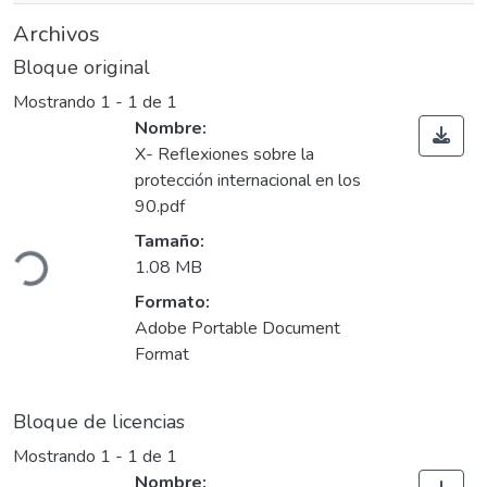
Archivos
Bloque original
Mostrando
1 - 1 de 1
Nombre:
X- Reflexiones sobre la
protección internacional en los
90.pdf
gando...
Tamaño:
1.08 MB
Formato:
Adobe Portable Document
Format
Bloque de licencias
Mostrando
1 - 1 de 1
Nombre: