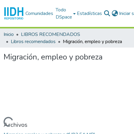
Todo
Comunidades
Estadísticas
Iniciar
DSpace
Inicio
LIBROS RECOMENDADOS
Libros recomendados
Migración, empleo y pobreza
Migración, empleo y pobreza
Cargando...
Archivos