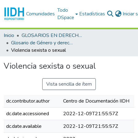
Todo
Comunidades
Estadísticas
Iniciar
DSpace
Inicio
GLOSARIOS EN DERECHOS HUMANOS
Glosario de Género y derechos humanos
Violencia sexista o sexual
Violencia sexista o sexual
Vista sencilla de ítem
dc.contributor.author
Centro de Documentación IIDH
dc.date.accessioned
2022-12-09T21:55:57Z
dc.date.available
2022-12-09T21:55:57Z