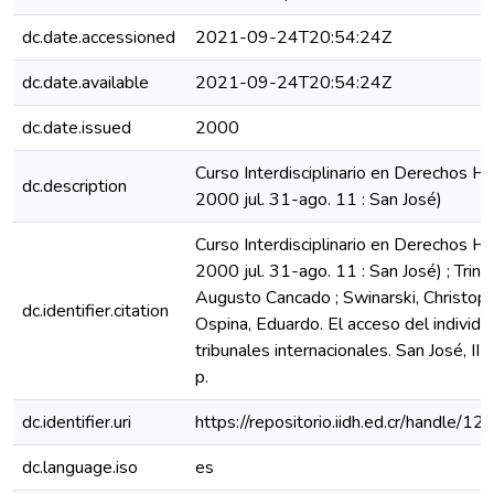
dc.date.accessioned
2021-09-24T20:54:24Z
dc.date.available
2021-09-24T20:54:24Z
dc.date.issued
2000
Curso Interdisciplinario en Derechos H
dc.description
2000 jul. 31-ago. 11 : San José)
Curso Interdisciplinario en Derechos H
2000 jul. 31-ago. 11 : San José) ; Trin
Augusto Cancado ; Swinarski, Christoph
dc.identifier.citation
Ospina, Eduardo. El acceso del individu
tribunales internacionales. San José, I
p.
dc.identifier.uri
https://repositorio.iidh.ed.cr/handle
dc.language.iso
es