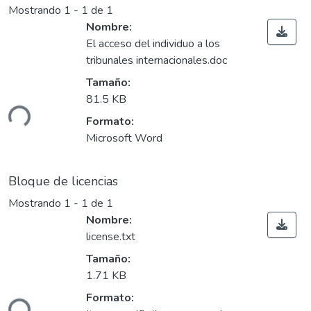
Mostrando
1 - 1 de 1
Nombre:
El acceso del individuo a los
tribunales internacionales.doc
Tamaño:
81.5 KB
ndo...
Formato:
Microsoft Word
Bloque de licencias
Mostrando
1 - 1 de 1
Nombre:
license.txt
Tamaño:
1.71 KB
Formato: