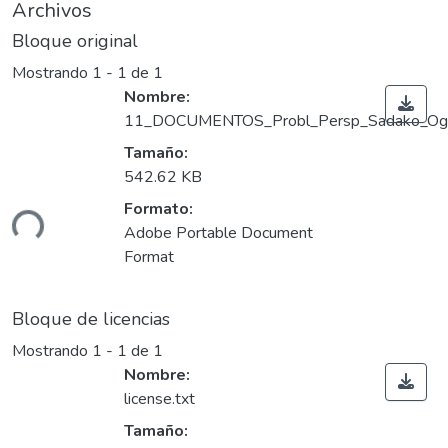
Archivos
Bloque original
Mostrando
1 - 1 de 1
Nombre:
11_DOCUMENTOS_Probl_Persp_Sadako_Oga
Tamaño:
542.62 KB
Formato:
ando...
Adobe Portable Document
Format
Bloque de licencias
Mostrando
1 - 1 de 1
Nombre:
license.txt
Tamaño: