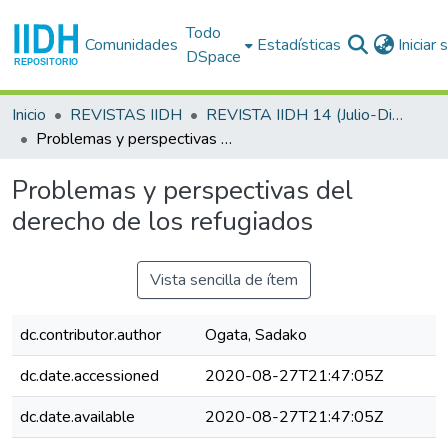
Todo
Comunidades
Estadísticas
Iniciar
DSpace
Inicio
REVISTAS IIDH
REVISTA IIDH 14 (Julio-Diciembre 1991)
Problemas y perspectivas del derecho de los refugiados
Problemas y perspectivas del
derecho de los refugiados
Vista sencilla de ítem
dc.contributor.author
Ogata, Sadako
dc.date.accessioned
2020-08-27T21:47:05Z
dc.date.available
2020-08-27T21:47:05Z