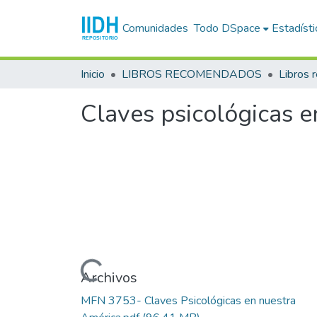
Comunidades
Todo DSpace
Estadísti
Inicio
LIBROS RECOMENDADOS
Libros
Claves psicológicas e
Cargando...
Archivos
MFN 3753- Claves Psicológicas en nuestra