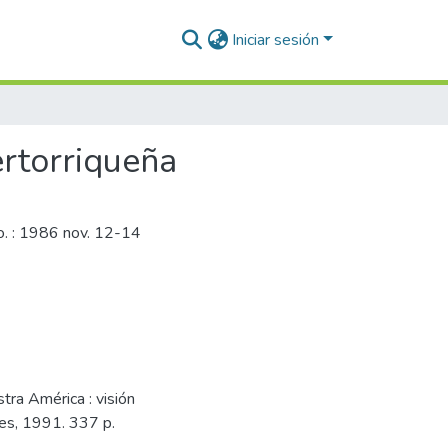
Iniciar sesión
ertorriqueña
o. : 1986 nov. 12-14
tra América : visión
nes, 1991. 337 p.