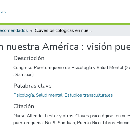
cas
 recomendados
Claves psicológicas en nuestra América : visión puertorriqueña
n nuestra América : visión pu
Descripción
Congreso Puertorriqueño de Psicología y Salud Mental (2
: San Juan)
Palabras clave
Psicología
,
Salud mental
,
Estudios transculturales
Citación
Nurse Allende, Lester y otros. Claves psicológicas en nues
puertorriqueña. No. 9. San Juan, Puerto Rico, Libros Homi