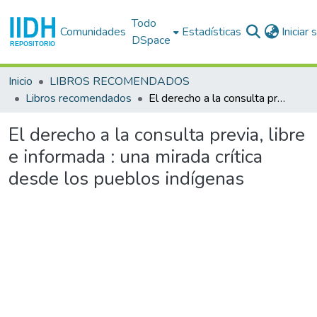
Todo
Comunidades
Estadísticas
Iniciar
DSpace
Inicio
LIBROS RECOMENDADOS
Libros recomendados
El derecho a la consulta previa, libre e informada : una mirada crítica desde los pueblos indígenas
El derecho a la consulta previa, libre
e informada : una mirada crítica
desde los pueblos indígenas