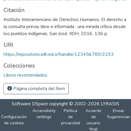
Citación
Instituto Interamericano de Derechos Humanos. El derecho a
la consulta previa, libre e informada : una mirada crítica desde
los pueblos indígenas. San José, IIDH, 2016. 136 p.
URI
https://repositorio.iidh.ed.cr/handle/123456789/2293
Colecciones
Libros recomendados
Página completa del ítem
Software DSpace
copyright © 2002-2026
LYRASIS
Accessibility
Política
Acuerdo
Enviar
Configuración
settings
de
de
Sugerencias
de cookies
privacidad
usuario
final