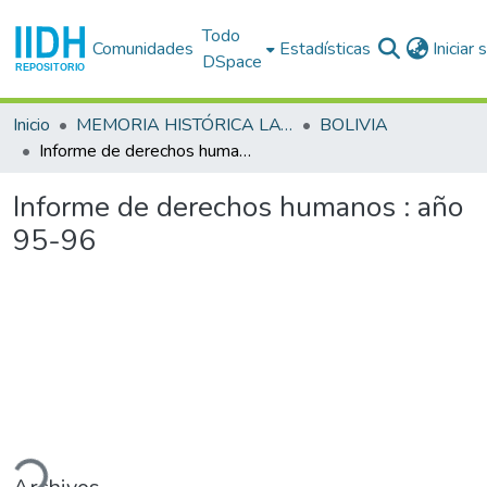
Todo
Comunidades
Estadísticas
Iniciar
DSpace
Inicio
MEMORIA HISTÓRICA LATINOAMERICANA
BOLIVIA
Informe de derechos humanos : año 95-96
Informe de derechos humanos : año
95-96
ando...