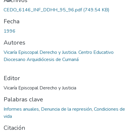
Archivos
CEDO_6146_INF_DDHH_95_96.pdf
(749.54 KB)
Fecha
1996
Autores
Vicaría Episcopal Derecho y Justicia. Centro Educativo
Diocesano Arquidiócesis de Cumaná
Editor
Vicaría Episcopal Derecho y Justicia
Palabras clave
Informes anuales
,
Denuncia de la represión
,
Condiciones de
vida
Citación